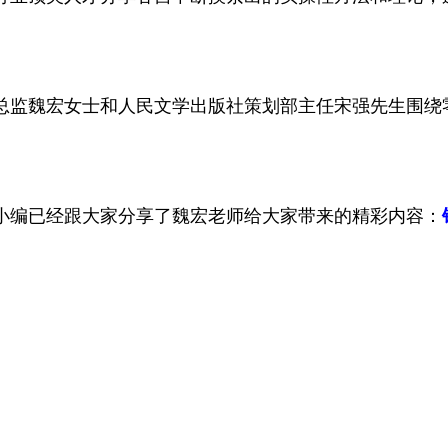
总监魏宏女士和人民文学出版社策划部主任宋强先生围绕
小编已经跟大家分享了魏宏老师给大家带来的精彩内容：