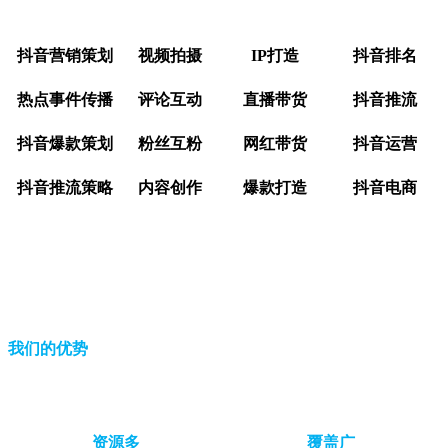
抖音营销策划
视频拍摄
IP打造
抖音排名
热点事件传播
评论互动
直播带货
抖音推流
抖音爆款策划
粉丝互粉
网红带货
抖音运营
抖音推流策略
内容创作
爆款打造
抖音电商
我们的优势
资源多
覆盖广