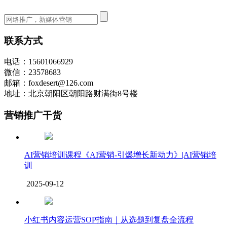
联系方式
电话：15601066929
微信：23578683
邮箱：foxdesert@126.com
地址：北京朝阳区朝阳路财满街8号楼
营销推广干货
AI营销培训课程《AI营销-引爆增长新动力》|AI营销培
训
2025-09-12
小红书内容运营SOP指南｜从选题到复盘全流程