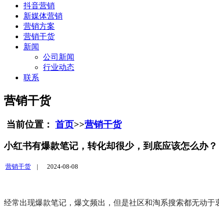
抖音营销
新媒体营销
营销方案
营销干货
新闻
公司新闻
行业动态
联系
营销干货
当前位置：
首页
>>
营销干货
小红书有爆款笔记，转化却很少，到底应该怎么办？
营销干货
|
2024-08-08
经常出现爆款笔记，爆文频出，但是社区和淘系搜索都无动于