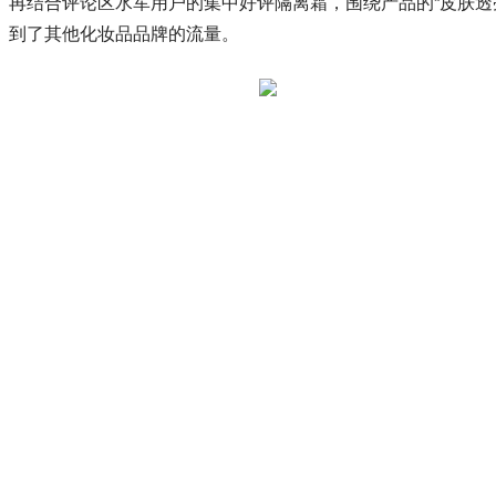
再结合评论区水军用户的集中好评隔离霜，围绕产品的“皮肤
到了其他化妆品品牌的流量。