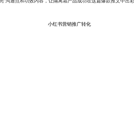
透亮”沟通点和功效内容，让隔离霜产品成功在这篇爆款推文中出