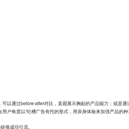
以通过before-after对比，直观展示胸贴的产品能力；或
在用户角度以“吐槽广告有托的形式，用亲身体验来加强产品的种
品链接成功引流。